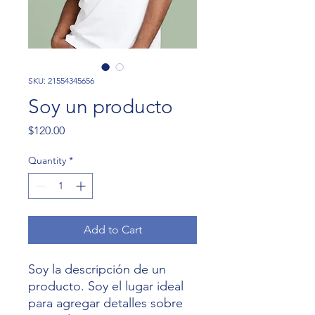
SKU: 21554345656
Soy un producto
Price
$120.00
Quantity
*
Add to Cart
Soy la descripción de un 
producto. Soy el lugar ideal 
para agregar detalles sobre 