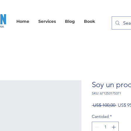
Home
Services
Blog
Book
Soy un pro
SKU: 671253175371
Precio
 US$ 100,00 
US$ 9
Cantidad
*